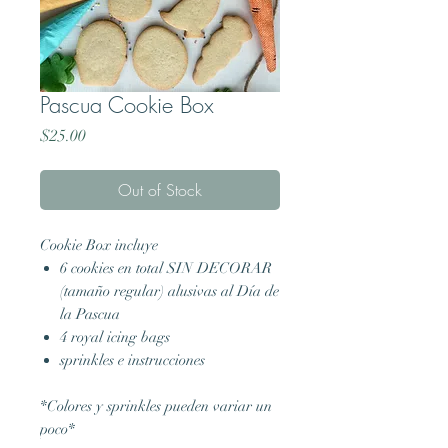
Pascua Cookie Box
Price
$25.00
Out of Stock
Cookie Box incluye
6 cookies en total SIN DECORAR
(tamaño regular) alusivas al Día de
la Pascua
4 royal icing bags
sprinkles e instrucciones
*Colores y sprinkles pueden variar un
poco*